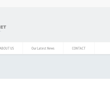
ABOUT US
Our Latest News
CONTACT